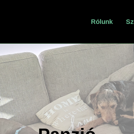
Rólunk
Sz