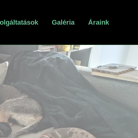
olgáltatások
Galéria
Áraink