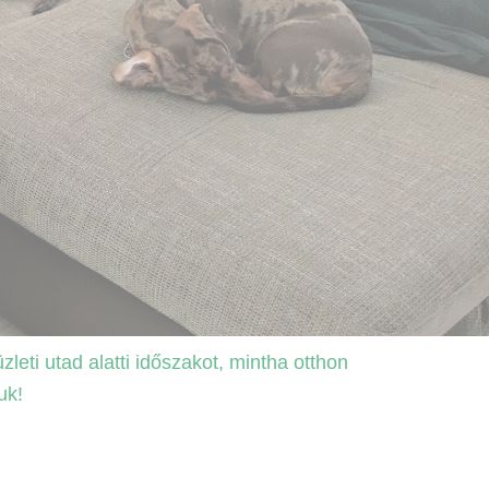
eti utad alatti időszakot, mintha otthon
uk!